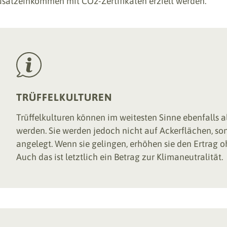
usatzeinkommen mit CO2-Zertifikaten erzielt werden.
TRÜFFELKULTUREN
Trüffelkulturen können im weitesten Sinne ebenfalls 
werden. Sie werden jedoch nicht auf Ackerflächen, s
angelegt. Wenn sie gelingen, erhöhen sie den Ertrag 
Auch das ist letztlich ein Betrag zur Klimaneutralität.