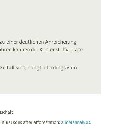
zu einer deutlichen Anreicherung
ahren können die Kohlenstoffvorräte
elfall sind, hängt allerdings vom
tschaft
tural soils after afforestation:
a metaanalysis,