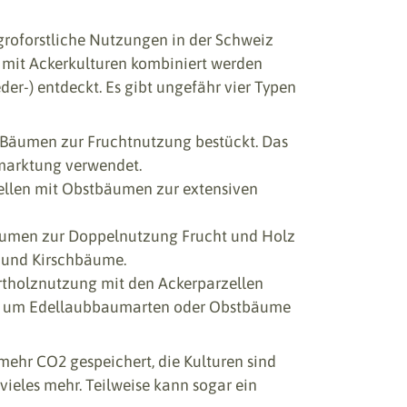
roforstliche Nutzungen in der Schweiz
 mit Ackerkulturen kombiniert werden
der-) entdeckt. Es gibt ungefähr vier Typen
 Bäumen zur Fruchtnutzung bestückt. Das
rmarktung verwendet.
ellen mit Obstbäumen zur extensiven
äumen zur Doppelnutzung Frucht und Holz
n- und Kirschbäume.
tholznutzung mit den Ackerparzellen
auch um Edellaubbaumarten oder Obstbäume
ehr CO2 gespeichert, die Kulturen sind
ieles mehr. Teilweise kann sogar ein