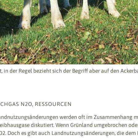
, in der Regel bezieht sich der Begriff aber auf den Ackerb
ACHGAS N2O, RESSOURCEN
andnutzungsänderungen werden oft im Zusammenhang mi
reibhausgase diskutiert. Wenn Grünland umgebrochen oder
O2. Doch es gibt auch Landnutzungsänderungen, die dem 