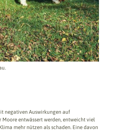
au.
t negativen Auswirkungen auf
 Moore entwässert werden, entweicht viel
Klima mehr nützen als schaden. Eine davon