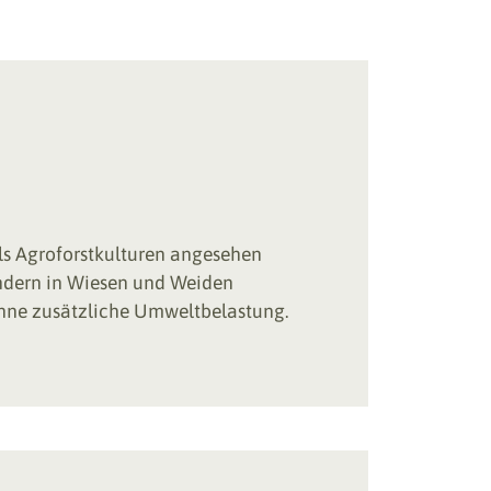
als Agroforstkulturen angesehen
ondern in Wiesen und Weiden
ohne zusätzliche Umweltbelastung.