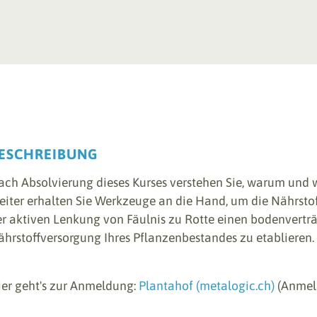
ESCHREIBUNG
ch Absolvierung dieses Kurses verstehen Sie, warum und w
iter erhalten Sie Werkzeuge an die Hand, um die Nährstof
er aktiven Lenkung von Fäulnis zu Rotte einen bodenvertr
hrstoffversorgung Ihres Pflanzenbestandes zu etablieren.
ier geht's zur Anmeldung:
Plantahof (metalogic.ch)
(Anmeld