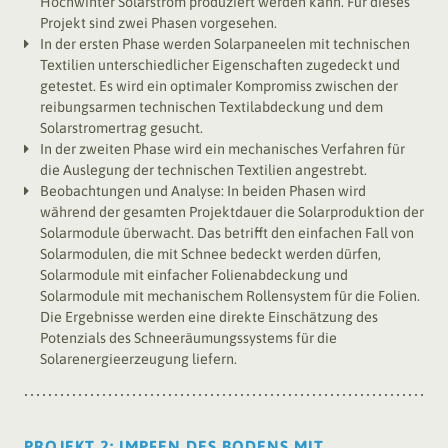
Hochwinter Solarstrom produziert werden kann. Für dieses
Projekt sind zwei Phasen vorgesehen.
In der ersten Phase werden Solarpaneelen mit technischen
Textilien unterschiedlicher Eigenschaften zugedeckt und
getestet. Es wird ein optimaler Kompromiss zwischen der
reibungsarmen technischen Textilabdeckung und dem
Solarstromertrag gesucht.
In der zweiten Phase wird ein mechanisches Verfahren für
die Auslegung der technischen Textilien angestrebt.
Beobachtungen und Analyse: In beiden Phasen wird
während der gesamten Projektdauer die Solarproduktion der
Solarmodule überwacht. Das betrifft den einfachen Fall von
Solarmodulen, die mit Schnee bedeckt werden dürfen,
Solarmodule mit einfacher Folienabdeckung und
Solarmodule mit mechanischem Rollensystem für die Folien.
Die Ergebnisse werden eine direkte Einschätzung des
Potenzials des Schneeräumungssystems für die
Solarenergieerzeugung liefern.
PROJEKT 2: IMPFEN DES BODENS MIT