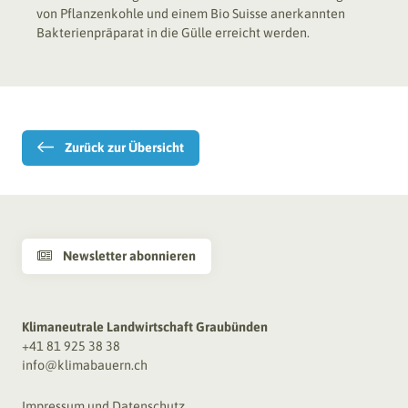
von Pflanzenkohle und einem Bio Suisse anerkannten
Bakterienpräparat in die Gülle erreicht werden.
Zurück zur Übersicht
Newsletter abonnieren

Klimaneutrale Landwirtschaft Graubünden
+41 81 925 38 38
info@klimabauern.ch
Impressum und Datenschutz