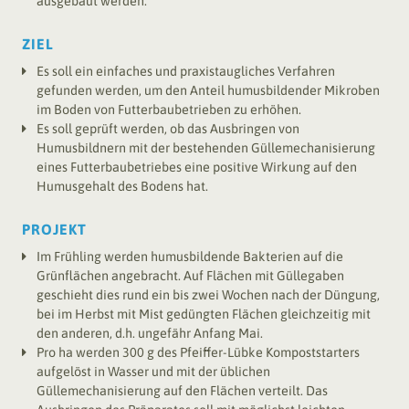
ausgebaut werden.
ZIEL
Es soll ein einfaches und praxistaugliches Verfahren
gefunden werden, um den Anteil humusbildender Mikroben
im Boden von Futterbaubetrieben zu erhöhen.
Es soll geprüft werden, ob das Ausbringen von
Humusbildnern mit der bestehenden Güllemechanisierung
eines Futterbaubetriebes eine positive Wirkung auf den
Humusgehalt des Bodens hat.
PROJEKT
Im Frühling werden humusbildende Bakterien auf die
Grünflächen angebracht. Auf Flächen mit Güllegaben
geschieht dies rund ein bis zwei Wochen nach der Düngung,
bei im Herbst mit Mist gedüngten Flächen gleichzeitig mit
den anderen, d.h. ungefähr Anfang Mai.
Pro ha werden 300 g des Pfeiffer-Lübke Kompoststarters
aufgelöst in Wasser und mit der üblichen
Güllemechanisierung auf den Flächen verteilt. Das