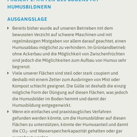
HUMUSBILDNERN
AUSGANGSLAGE
Bereits bisher wurde auf unseren Betrieben mit dem
bewussten Verzicht auf schwere Maschinen und mit
regelmässigen Mistgaben vor allem darauf geachtet, einen
Humusabbau möglichst zu verhindern. Im Grünlandbetrieb
ohne Ackerbau und die Möglichkeit von Zwischenfrüchten
sind jedoch die Möglichkeiten zum Aufbau von Humus sehr
begrenzt.
Viele unserer Flächen sind steil oder stark coupiert und
deshalb mit einem Zetter zum Ausbringen von Mist oder
Kompost schlecht geeignet. Die Gülle ist deshalb die einzig
mögliche Form der Düngung auf diesen Flächen, was jedoch
die Humusbilder im Boden hemmt und damit der
Humusbildung entgegenwirkt.
Wenn ein einfaches und praxistaugliches Verfahren
gefunden werden könnte, um die Humusbildner auf diesen
Flächen zu unterstützen, könnte der Humusanteil und damit
die CO
- und Wasserspeicherkapazität gehalten oder gar
2