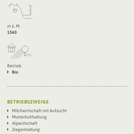
m ü. M.
1560
Betrieb
Bio
BETRIEBSZWEIGE
Milchwirtschaft mit Aufzucht
Mutterkuhhaltung
Alpwirtschaft
Ziegenhaltung